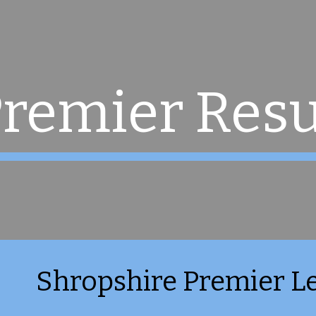
ip to main content
Skip to navigat
remier Resu
Shropshire Premier 