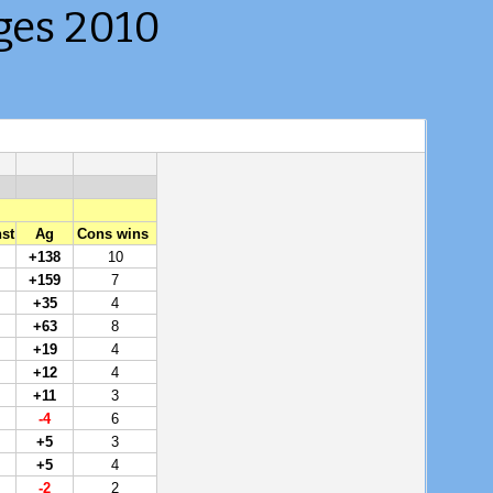
ges 2010